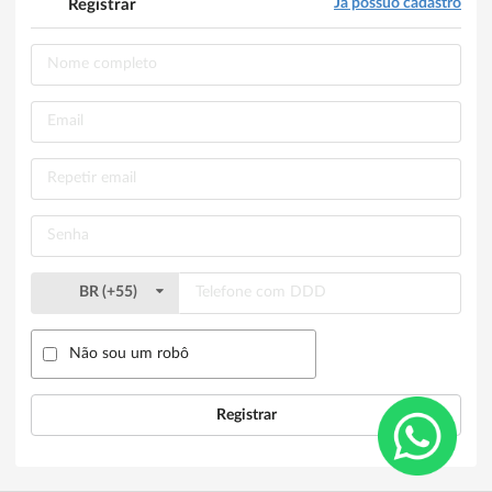
Já possuo cadastro
Registrar
BR
(
+55
)
Não sou um robô
Registrar