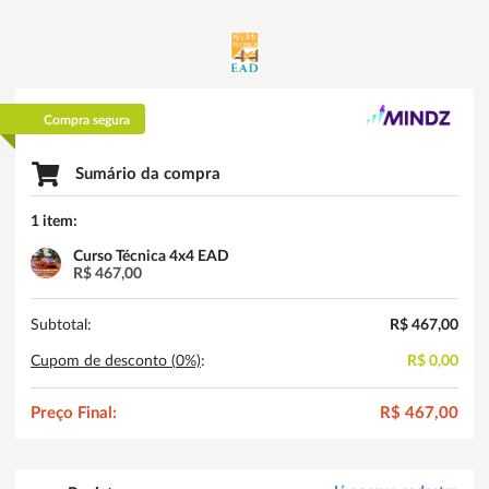
Compra segura
Sumário da compra
1 item:
Curso Técnica 4x4 EAD
R$ 467,00
Subtotal:
R$ 467,00
Cupom de desconto (
0
%)
:
R$ 0,00
Preço Final:
R$ 467,00